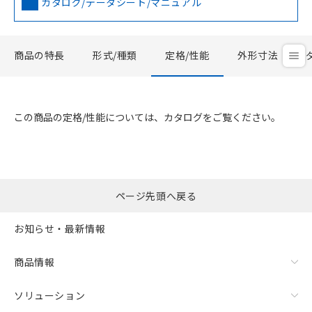
カタログ/データシート/マニュアル
商品の特長
形式/種類
定格/性能
外形寸法
この商品の定格/性能については、カタログをご覧ください。
ページ先頭へ戻る
お知らせ・最新情報
商品情報
ソリューション