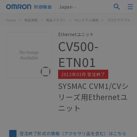
制御機器
Japan
Home
>
商品情報
>
商品カテゴリ
>
FAシステム機器
>
プログラマブルコン
Ethernetユニット
CV500-
ETN01
2012年03月 受注終了
SYSMAC CVM1/CVシ
リーズ用Ethernetユ
ニット
受注終了形式の情報（アクセサリ品を含む）はこちら