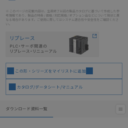
※ このページの記載内容は、生産終了以前の製品カタログに基づいて作成した参
考情報であり、製品の特長 / 価格 / 対応規格 / オプション品などについて現状と異
なる場合があります。ご使用に際してはシステム適合性や安全性をご確認くださ
い。
この形・シリーズをマイリストに追加
カタログ/データシート/マニュアル
ダウンロード資料一覧