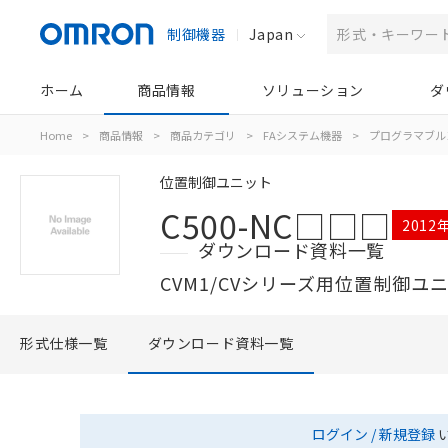
制御機器
Japan
ホーム
商品情報
ソリューション
ダ
Home
>
商品情報
>
商品カテゴリ
>
FAシステム機器
>
プログラマブル
位置制御ユニット
C500-NC□□□
2012
ダウンロード資料一覧
CVM1/CVシリーズ用位置制御ユ
形式仕様一覧
ダウンロード資料一覧
ログイン / 新規登録