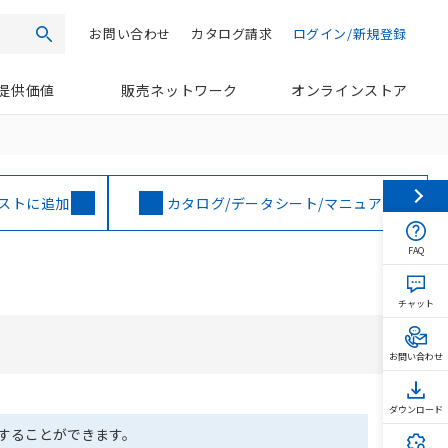
お問い合わせ
カタログ請求
ログイン/新規登録
検索
提供価値
販売ネットワーク
オンラインストア
ストに追加
カタログ/データシート/マニュアル
FAQ
チャット
お問い合わせ
ダウンロード
ドすることができます。