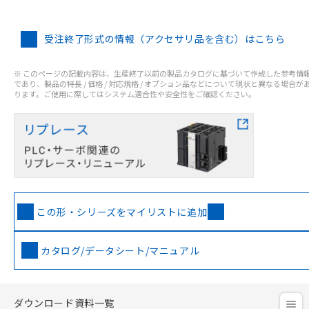
受注終了形式の情報（アクセサリ品を含む）はこちら
※ このページの記載内容は、生産終了以前の製品カタログに基づいて作成した参考情
であり、製品の特長 / 価格 / 対応規格 / オプション品などについて現状と異なる場合が
ります。ご使用に際してはシステム適合性や安全性をご確認ください。
この形・シリーズをマイリストに追加
カタログ/データシート/マニュアル
ダウンロード資料一覧