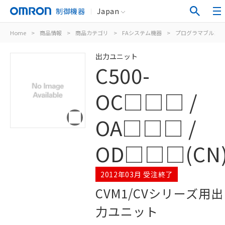
制御機器
Japan
Home
>
商品情報
>
商品カテゴリ
>
FAシステム機器
>
プログラマブルコン
出力ユニット
C500-
OC□□□ /
OA□□□ /
OD□□□(CN
2012年03月 受注終了
CVM1/CVシリーズ用出
力ユニット