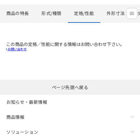
商品の特長
形式/種類
定格/性能
外形寸法
この商品の定格／性能に関する情報はお問い合わせ下さい。
お問い合わせ
ページ先頭へ戻る
お知らせ・最新情報
商品情報
ソリューション