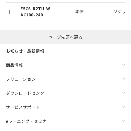
をご了承ください。
E5CS-R2TU-W
※当社の共同利用者とは、
"個人情報
本体
ソケット
AC100-240
の共同利用に関して"
の「1.共同利
用者の範囲」に記載されている法人を
指します。
ページ先頭へ戻る
お知らせ・最新情報
商品情報
ソリューション
ダウンロードセンタ
サービスサポート
eラーニング・セミナ