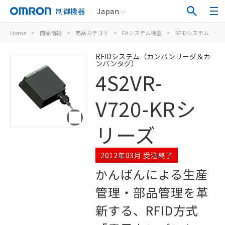
制御機器
Japan
Home
>
商品情報
>
商品カテゴリ
>
FAシステム機器
>
RFIDシステム
>
RFIDシステム（カンバンリーダ＆カ
ンバンタグ）
4S2VR-
V720-KRシ
リーズ
2012年03月 受注終了
かんばんによる生産
管理・部品管理を革
新する、RFID方式