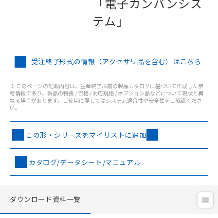
「電子カンバンシス
テム」
受注終了形式の情報（アクセサリ品を含む）はこちら
※ このページの記載内容は、生産終了以前の製品カタログに基づいて作成した参
考情報であり、製品の特長 / 価格 / 対応規格 / オプション品などについて現状と異
なる場合があります。ご使用に際してはシステム適合性や安全性をご確認くださ
い。
この形・シリーズをマイリストに追加
カタログ/データシート/マニュアル
ダウンロード資料一覧