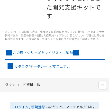
た開発支援キットで
す
※ このページの記載内容は、生産終了以前の製品カタログに基づいて作成した参考
情報であり、製品の特長 / 価格 / 対応規格 / オプション品などについて現状と異なる
場合があります。ご使用に際してはシステム適合性や安全性をご確認ください。
この形・シリーズをマイリストに追加
カタログ/データシート/マニュアル
ダウンロード資料一覧
ログイン / 新規登録
いただくと、マニュアル / CAD /