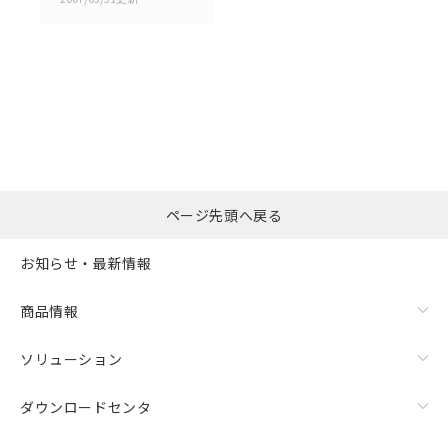
選択したファイルを一
0
ページ先頭へ戻る
括ダウンロード
選択可能容量：
0.0
MB /
100
MB
お知らせ・最新情報
リセット
商品情報
ソリューション
ダウンロードセンタ