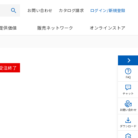
お問い合わせ
カタログ請求
ログイン/新規登録
検索
提供価値
販売ネットワーク
オンラインストア
 受注終了
FAQ
チャット
お問い合わせ
ダウンロード