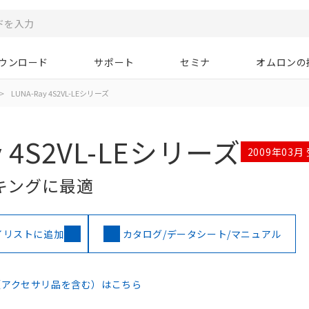
ウンロード
サポート
セミナ
オムロンの
>
LUNA-Ray 4S2VL-LEシリーズ
y 4S2VL-LEシリーズ
2009年03月
キングに最適
イリストに追加
カタログ/データシート/マニュアル
（アクセサリ品を含む）はこちら