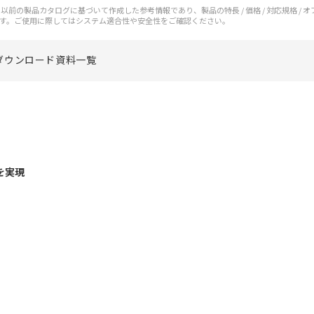
前の製品カタログに基づいて作成した参考情報であり、製品の特長 / 価格 / 対応規格 / 
す。ご使用に際してはシステム適合性や安全性をご確認ください。
ダウンロード資料一覧
を実現