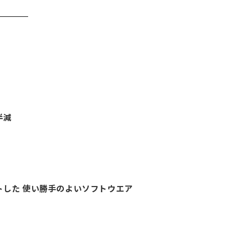
半減
トした 使い勝手のよいソフトウエア