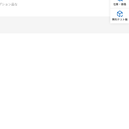
オプション品な
在庫・価格
無料テスト機