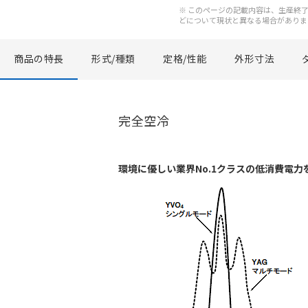
※ このページの記載内容は、生産終了以
どについて現状と異なる場合がありま
商品の特長
形式/種類
定格/性能
外形寸法
完全空冷
環境に優しい業界No.1クラスの低消費電力