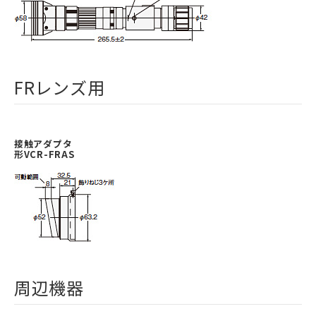
FRレンズ用
接触アダプタ
形VCR-FRAS
周辺機器