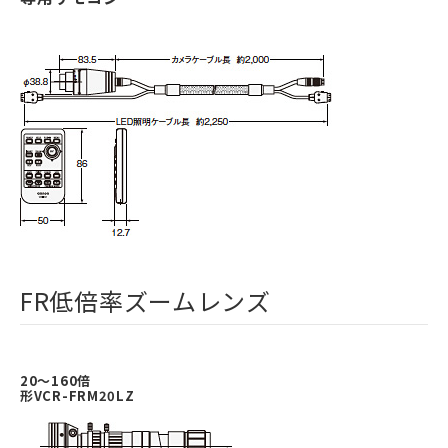
FR低倍率ズームレンズ
20～160倍
形VCR-FRM20LZ