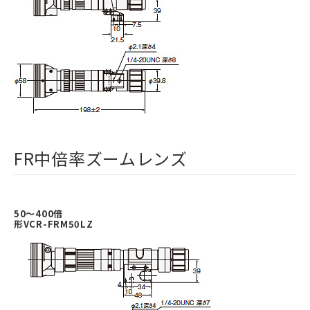
FR中倍率ズームレンズ
50～400倍
形VCR-FRM50LZ