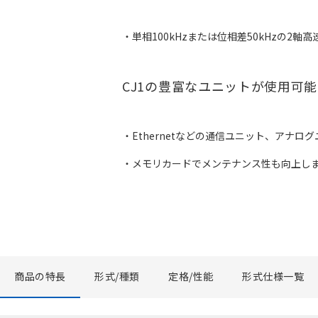
・単相100kHzまたは位相差50kHzの
CJ1の豊富なユニットが使用可能
・Ethernetなどの通信ユニット、アナ
・メモリカードでメンテナンス性も向上し
商品の特長
形式/種類
定格/性能
形式仕様一覧