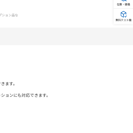
在庫・価格
オプション品な
無料テスト機
できます。
ーションにも対応できます。