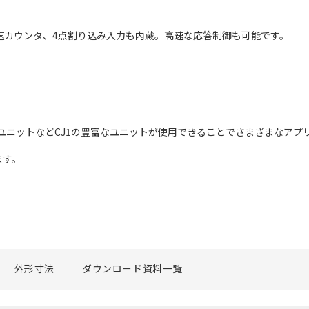
2軸高速カウンタ、4点割り込み入力も内蔵。高速な応答制御も可能です。
ログユニットなどCJ1の豊富なユニットが使用できることでさまざまなア
ます。
外形寸法
ダウンロード資料一覧