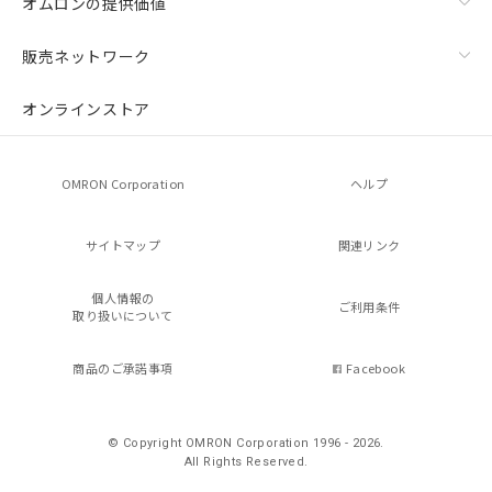
オムロンの提供価値
販売ネットワーク
オンラインストア
OMRON Corporation
ヘルプ
サイトマップ
関連リンク
個人情報の
ご利用条件
取り扱いについて
商品のご承諾事項
Facebook
© Copyright OMRON Corporation 1996 - 2026.
All Rights Reserved.