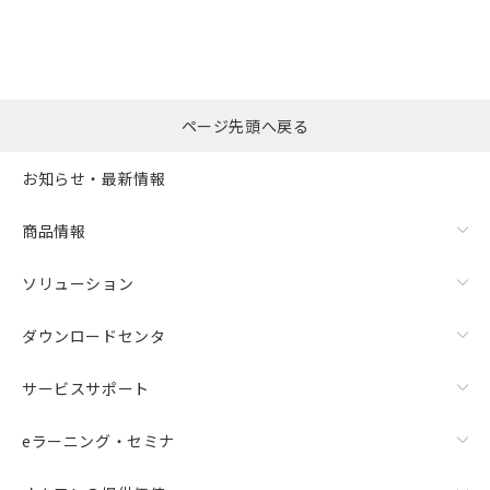
選択したファイルを一
0
ページ先頭へ戻る
括ダウンロード
選択可能容量：
0.0
MB /
100
MB
お知らせ・最新情報
リセット
商品情報
ソリューション
ダウンロードセンタ
サービスサポート
eラーニング・セミナ