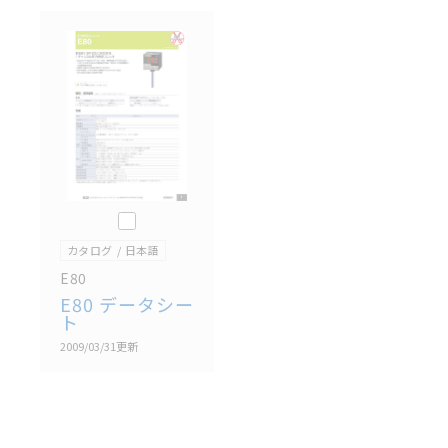
のもそのまま記載しています。・誤字、脱字が含まれ
ている可能性がありますがご容赦ください。
記載されているサービス内容や連絡先等は作成当時の
ものであり、変更・改定させていただいている可能性
があります。改めて当サイトの掲載内容をご確認のう
え、ご用命下さいますようお願いいたします。
このカタログを選択
カタログ
日本語
E80
E80 データシー
ト
2009/03/31
更新