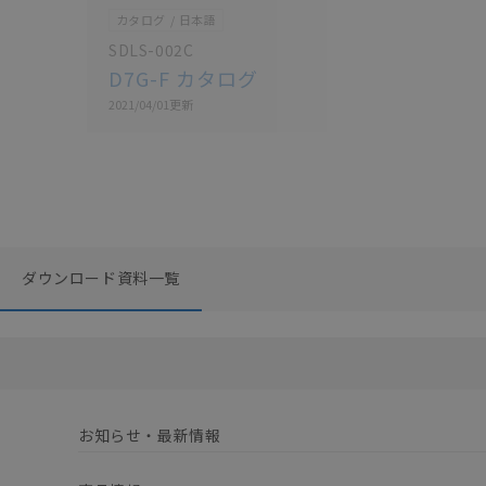
カタログ
日本語
SDLS-002C
D7G-F カタログ
2021/04/01
更新
ダウンロード資料一覧
お知らせ・最新情報