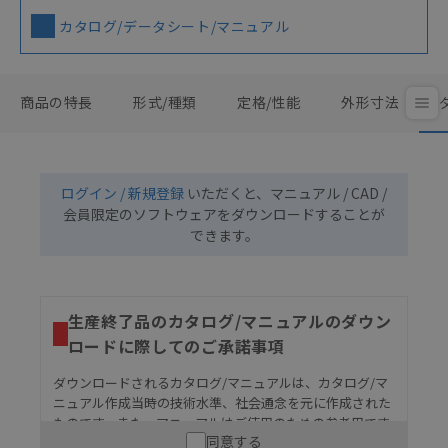
カタログ/データシート/マニュアル
商品の特長
形式/種類
定格/性能
外形寸法
ログイン / 新規登録
いただくと、マニュアル / CAD /
会員限定のソフトウェアをダウンロードすることが
できます。
生産終了品のカタログ/マニュアルのダウン
ロードに際してのご承諾事項
ダウンロードされるカタログ/マニュアルは、カタログ/マ
ニュアル作成当時の技術水準、社会通念を元に作成された
ものです。また、マニュアルはご使用のための参考用です
同意する
ので、ご使用にあたっての安全性については十分にご配慮