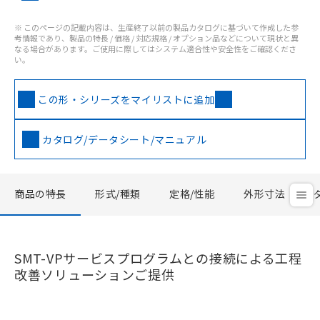
※ このページの記載内容は、生産終了以前の製品カタログに基づいて作成した参
考情報であり、製品の特長 / 価格 / 対応規格 / オプション品などについて現状と異
なる場合があります。ご使用に際してはシステム適合性や安全性をご確認くださ
い。
この形・シリーズをマイリストに追加
カタログ/データシート/マニュアル
商品の特長
形式/種類
定格/性能
外形寸法
SMT-VPサービスプログラムとの接続による工程
改善ソリューションご提供