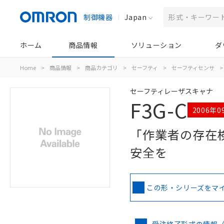
制御機器
Japan
ホーム
商品情報
ソリューション
ダ
Home
>
商品情報
>
商品カテゴリ
>
セーフティ
>
セーフティセンサ
>
セーフティレーザスキャナ
F3G-C
2006年
「作業者の存在
安全を
この形・シリーズをマ