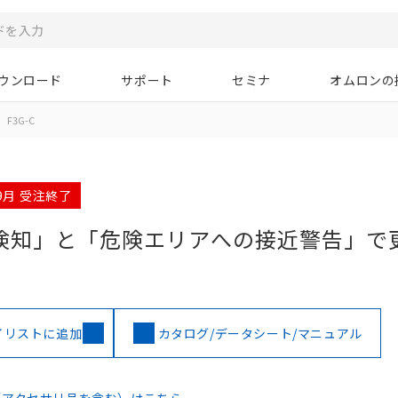
ウンロード
サポート
セミナ
オムロンの
F3G-C
09月 受注終了
検知」と「危険エリアへの接近警告」で
イリストに追加
カタログ/データシート/マニュアル