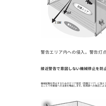
警告エリア内への侵入。警告灯
接近警告で意図しない機械停止を防
機械起動を防止するためのエリア設定（防護エリア）に加え
ることで作業者への注意を喚起します。危険源への接近によ