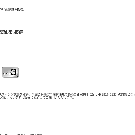
SPE”の認証を取得。
認証を取得
ィング認証を取得。米国の労働安全関連法規であるOSHA規則（29 CFR 1910.212）の対象
しており、米国、カナダ向け設備に安心してご採用いただけます。