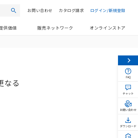
お問い合わせ
カタログ請求
ログイン/新規登録
検索
提供価値
販売ネットワーク
オンラインストア
FAQ
更なる
チャット
お問い合わせ
ダウンロード