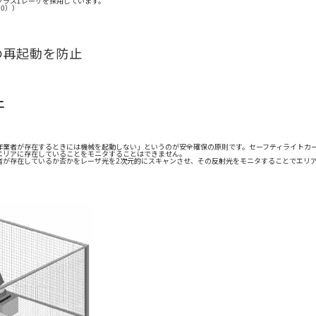
クラス1レーザを採用しています。
.10））
の再起動を防止
止
作業者が存在するときには機械を起動しない」というのが安全確保の原則です。セーフティライトカ
エリアに存在していることをモニタすることはできません。
作業者が存在しているか否かをレーザ光を2次元的にスキャンさせ、その反射光をモニタすることでエリ