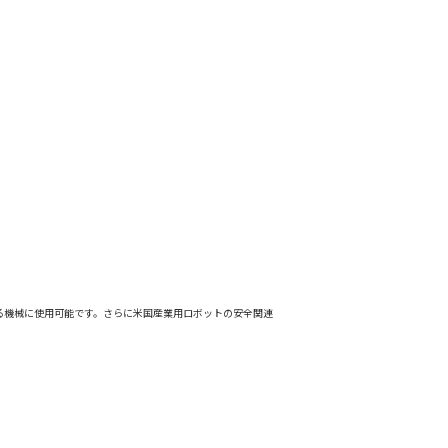
となる機械に使用可能です。さらに米国産業用ロボットの安全関連