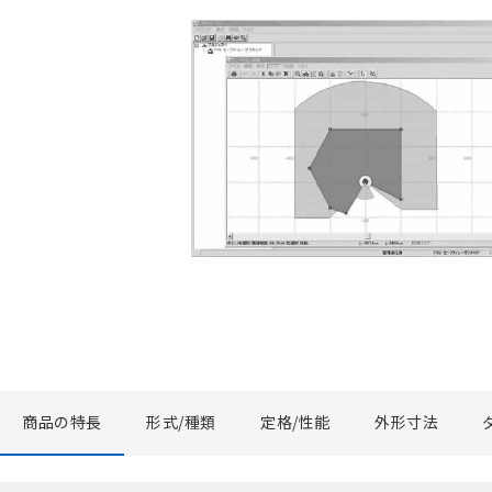
商品の特長
形式/種類
定格/性能
外形寸法