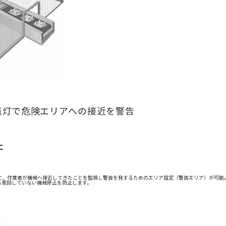
点灯で危険エリアへの接近を警告
止
て、作業者が機械へ接近してきたことを監視し警告を発するためのエリア設定（警告エリア）が可能
る意図していない機械停止を防止します。