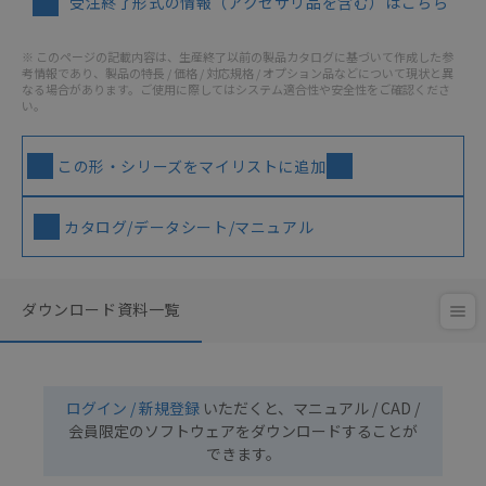
受注終了形式の情報（アクセサリ品を含む）はこちら
※ このページの記載内容は、生産終了以前の製品カタログに基づいて作成した参
考情報であり、製品の特長 / 価格 / 対応規格 / オプション品などについて現状と異
なる場合があります。ご使用に際してはシステム適合性や安全性をご確認くださ
い。
この形・シリーズをマイリストに追加
カタログ/データシート/マニュアル
ダウンロード資料一覧
ログイン / 新規登録
いただくと、マニュアル / CAD /
会員限定のソフトウェアをダウンロードすることが
できます。