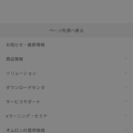
選択したファイルを一
0
ページ先頭へ戻る
括ダウンロード
選択可能容量：
0.0
MB /
100
MB
お知らせ・最新情報
リセット
商品情報
ソリューション
ダウンロードセンタ
サービスサポート
eラーニング・セミナ
オムロンの提供価値