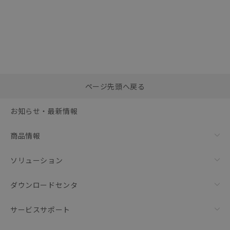
選択したファイルを一
0
ページ先頭へ戻る
括ダウンロード
選択可能容量：
0.0
MB /
100
MB
お知らせ・最新情報
リセット
商品情報
ソリューション
ダウンロードセンタ
サービスサポート