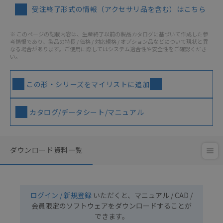
受注終了形式の情報（アクセサリ品を含む）はこちら
※ このページの記載内容は、生産終了以前の製品カタログに基づいて作成した参
考情報であり、製品の特長 / 価格 / 対応規格 / オプション品などについて現状と異
なる場合があります。ご使用に際してはシステム適合性や安全性をご確認くださ
い。
この形・シリーズをマイリストに追加
カタログ/データシート/マニュアル
ダウンロード資料一覧
ログイン / 新規登録
いただくと、マニュアル / CAD /
会員限定のソフトウェアをダウンロードすることが
できます。