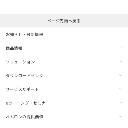
選択したファイルを一
0
ページ先頭へ戻る
括ダウンロード
選択可能容量：
0.0
MB /
100
MB
お知らせ・最新情報
リセット
商品情報
ソリューション
ダウンロードセンタ
サービスサポート
eラーニング・セミナ
オムロンの提供価値