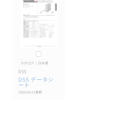
記載されているサービス内容や連絡先等は作成当時の
ものであり、変更・改定させていただいている可能性
があります。改めて当サイトの掲載内容をご確認のう
え、ご用命下さいますようお願いいたします。
このカタログを選択
カタログ
日本語
D5S
D5S データシ
ート
2006/03/31
更新