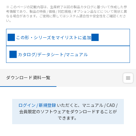
※ このページの記載内容は、生産終了以前の製品カタログに基づいて作成した参
考情報であり、製品の特長 / 価格 / 対応規格 / オプション品などについて現状と異
なる場合があります。ご使用に際してはシステム適合性や安全性をご確認くださ
い。
この形・シリーズをマイリストに追加
カタログ/データシート/マニュアル
ダウンロード資料一覧
ログイン / 新規登録
いただくと、マニュアル / CAD /
会員限定のソフトウェアをダウンロードすることが
できます。