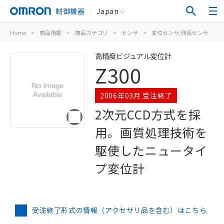
制御機器
Japan
Home
>
商品情報
>
商品カテゴリ
>
センサ
>
変位センサ/測長センサ
>
高精度ビジュアル変位計
Z300
2006年03月 受注終了
2次元CCD方式を採
用。画質処理技術を
駆使したニュータイ
プ変位計
受注終了形式の情報（アクセサリ品を含む）はこちら