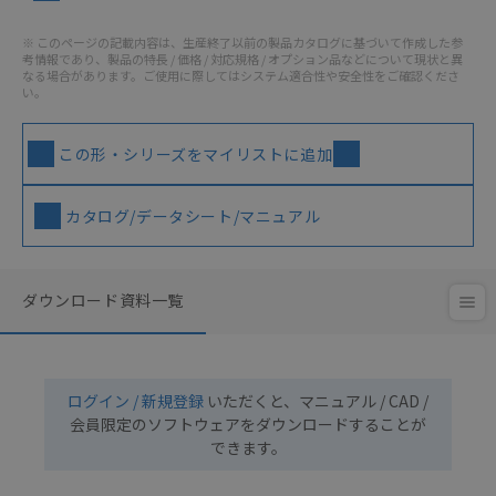
※ このページの記載内容は、生産終了以前の製品カタログに基づいて作成した参
考情報であり、製品の特長 / 価格 / 対応規格 / オプション品などについて現状と異
なる場合があります。ご使用に際してはシステム適合性や安全性をご確認くださ
い。
この形・シリーズをマイリストに追加
カタログ/データシート/マニュアル
ダウンロード資料一覧
ログイン / 新規登録
いただくと、マニュアル / CAD /
会員限定のソフトウェアをダウンロードすることが
できます。