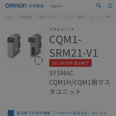
制御機器
Japan
Home
>
商品情報
>
商品カテゴリ
>
FAシステム機器
>
ネットワーク機器
マスタユニット
CQM1-
SRM21-V1
2012年03月 受注終了
SYSMAC
CQM1H/CQM1用マス
タユニット
受注終了形式の情報（アクセサリ品を含む）はこちら