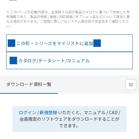
※ このページの記載内容は、生産終了以前の製品カタログに基づいて作成した参
考情報であり、製品の特長 / 価格 / 対応規格 / オプション品などについて現状と異
なる場合があります。ご使用に際してはシステム適合性や安全性をご確認くださ
い。
この形・シリーズをマイリストに追加
カタログ/データシート/マニュアル
ダウンロード資料一覧
ログイン / 新規登録
いただくと、マニュアル / CAD /
会員限定のソフトウェアをダウンロードすることが
できます。