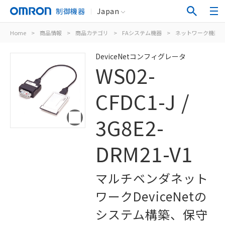
制御機器
Japan
Home
>
商品情報
>
商品カテゴリ
>
FAシステム機器
>
ネットワーク機器
DeviceNetコンフィグレータ
WS02-
CFDC1-J /
3G8E2-
DRM21-V1
マルチベンダネット
ワークDeviceNetの
システム構築、保守