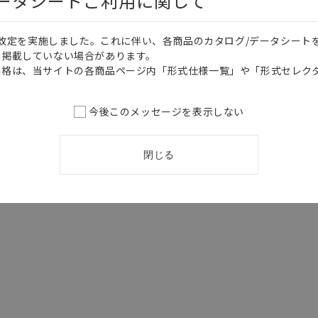
データシートご利用に関して
価格改定を実施しました。これに伴い、各商品のカタログ/データシート
を掲載していない場合があります。
価格は、当サイトの各商品ページ内「形式仕様一覧」や「形式セレク
今後このメッセージを表示しない
閉じる