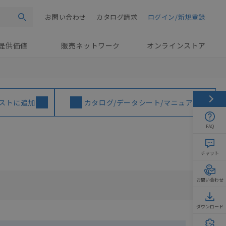
お問い合わせ
カタログ請求
ログイン/新規登録
検索
提供価値
販売ネットワーク
オンラインストア
ストに追加
カタログ/データシート/マニュアル
FAQ
チャット
お問い合わせ
ダウンロード