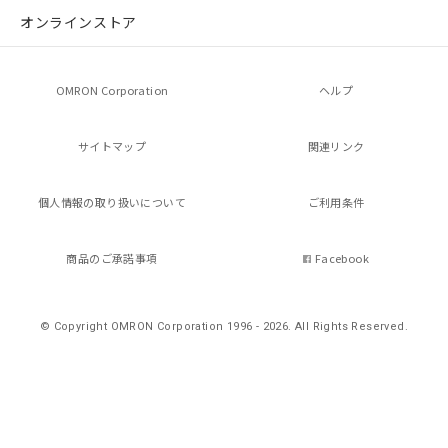
の共同利用に関して"
の「1.共同利
オンラインストア
用者の範囲」に記載されている法人を
指します。
OMRON Corporation
ヘルプ
サイトマップ
関連リンク
個人情報の
取り扱いについて
ご利用条件
商品のご承諾事項
Facebook
© Copyright OMRON Corporation 1996 - 2026.
All Rights Reserved.