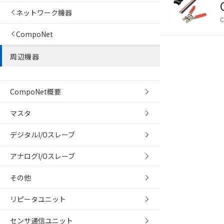
ネットワーク機器
CompoNet
周辺機器
CompoNet概要
マスタ
デジタルI/Oスレーブ
アナログI/Oスレーブ
その他
ご利用条件
リピータユニット
以下の条件をお読
センサ通信ユニット