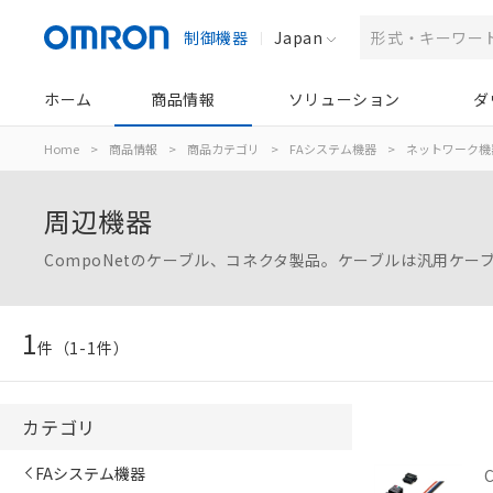
制御機器
Japan
ホーム
商品情報
ソリューション
ダ
Home
>
商品情報
>
商品カテゴリ
>
FAシステム機器
>
ネットワーク機
周辺機器
CompoNetのケーブル、コネクタ製品。ケーブルは汎用ケ
1
件（
1
-
1
件）
カテゴリ
FAシステム機器