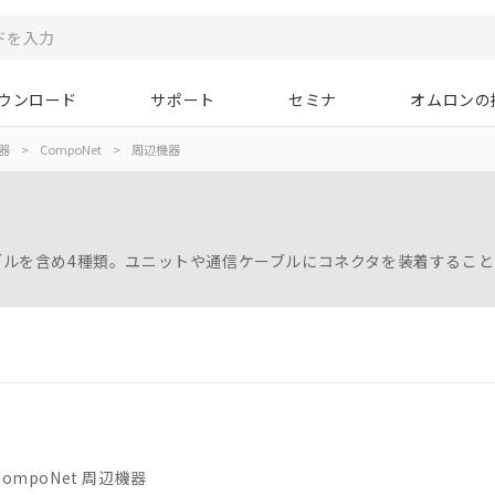
ウンロード
サポート
セミナ
オムロンの
器
>
CompoNet
>
周辺機器
ーブルを含め4種類。ユニットや通信ケーブルにコネクタを装着するこ
CompoNet 周辺機器