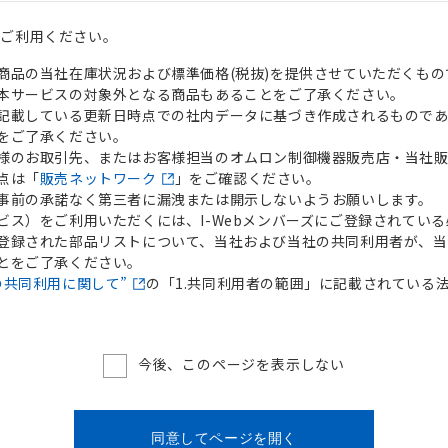
えご利用ください。
商品の当社在庫状況および標準価格(税抜)を提供させていただくもの
本サービスの対象外となる商品もあることをご了承ください。
記載している更新日時点での社内データに基づき作成されるものであ
をご了承ください。
様のお取引先、またはお客様担当のオムロン制御機器販売店・当社
点は「
販売ネットワーク
」をご確認ください。
事前の承諾なく第三者に漏洩または開示しないようお願いします。
ビス）をご利用いただくには、I-Webメンバーズにご登録されてい
登録された部品リストについて、当社および当社の共同利用者が、当
とをご了承ください。
の共同利用に関して”
の「1.共同利用者の範囲」に記載されている
今後、このページを表示しない
同意してページを開く