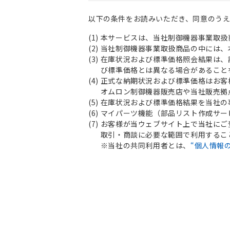
以下の条件をお読みいただき、同意のう
(1)
本サービスは、当社制御機器事業取扱
(2)
当社制御機器事業取扱商品の中には、
(3)
在庫状況および標準価格照会結果は、
び標準価格とは異なる場合があること
(4)
正式な納期状況および標準価格はお客
オムロン制御機器販売店や当社販売拠
(5)
在庫状況および標準価格結果を当社の
(6)
マイパーツ機能（部品リスト作成サー
(7)
お客様が当ウェブサイト上で当社にご
取引・商談に必要な範囲で利用するこ
※当社の共同利用者とは、
“個人情報