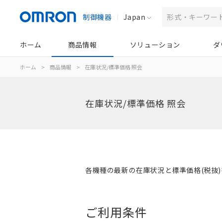
制御機器
Japan
ホーム
商品情報
ソリューション
ダ
ホーム
>
商品情報
>
在庫状況/標準価格 照会
在庫状況/標準価格 照会
各機種の最新の在庫状況と標準価格(税抜
ご利用条件