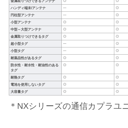
金属取りつけできるアンテナ
◎
◎
ハンディ端末/アンテナ
―
◎
円柱型アンテナ
―
◎
小型アンテナ
◎
◎
中型～大型アンテナ
◎
◎
金属取りつけできるタグ
◎
◎
超小型タグ
―
◎
小型タグ
―
◎
耐薬品性があるタグ
◎
◎
防水性・耐水性・耐油性のある
◎
◎
タグ
耐熱タグ
◎
◎
電池を使用しないタグ
◎
◎
大容量タグ
◎
◎
＊NXシリーズの通信カプラユ