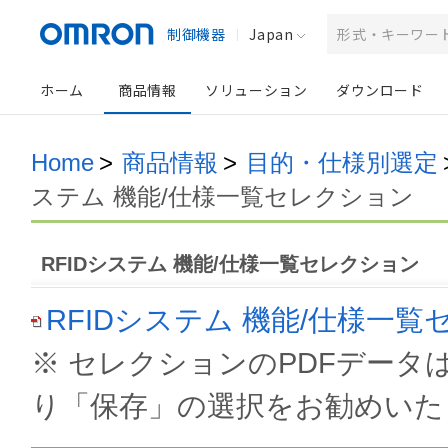
制御機器
Japan
ホーム
商品情報
ソリューション
ダウンロード
Home
>
商品情報
>
目的・仕様別選定
ステム 機能/仕様一覧セレクション
RFIDシステム 機能/仕様一覧セレクション
RFIDシステム 機能/仕様一覧
※ セレクションのPDFデー
り「保存」の選択をお勧めいた