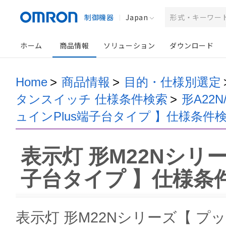
制御機器
Japan
ホーム
商品情報
ソリューション
ダウンロード
Home
>
商品情報
>
目的・仕様別選定
タンスイッチ 仕様条件検索
>
形A22
ュインPlus端子台タイプ 】仕様条件
表示灯 形M22Nシリ
子台タイプ 】仕様条
表示灯 形M22Nシリーズ【 プ