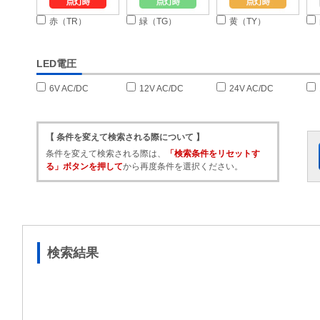
赤（TR）
緑（TG）
黄（TY）
LED電圧
6V AC/DC
12V AC/DC
24V AC/DC
【 条件を変えて検索される際について 】
条件を変えて検索される際は、
「検索条件をリセットす
る」ボタンを押して
から再度条件を選択ください。
検索結果