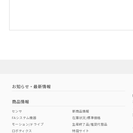
お知らせ・最新情報
商品情報
センサ
新商品情報
FAシステム機器
在庫状況/標準価格
モーション/ドライブ
生産終了品/推奨代替品
ロボティクス
特設サイト