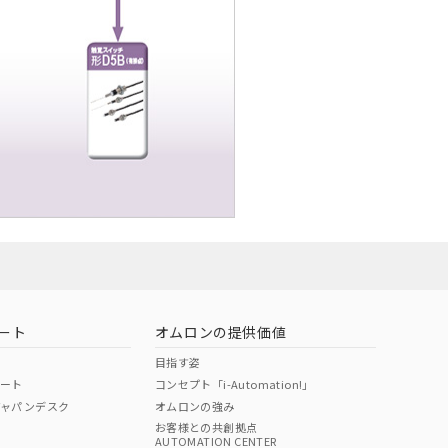
ート
オムロンの提供価値
目指す姿
ポート
コンセプト「i-Automation!」
ジャパンデスク
オムロンの強み
お客様との共創拠点
AUTOMATION CENTER