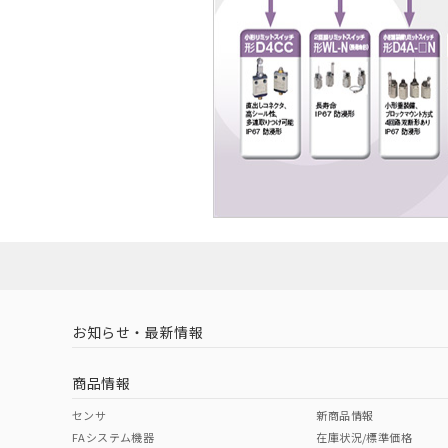
お知らせ・最新情報
商品情報
センサ
新商品情報
FAシステム機器
在庫状況/標準価格