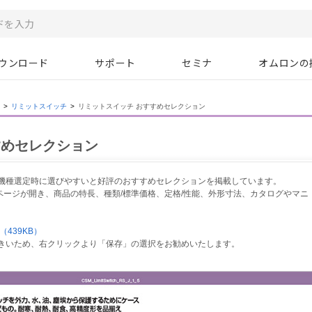
ウンロード
サポート
セミナ
オムロンの
>
リミットスイッチ
>
リミットスイッチ おすすめセレクション
すめセレクション
、機種選定時に選びやすいと好評のおすすめセレクションを掲載しています。
ージが開き、商品の特長、種類/標準価格、定格/性能、外形寸法、カタログやマニ
439KB）
大きいため、右クリックより「保存」の選択をお勧めいたします。