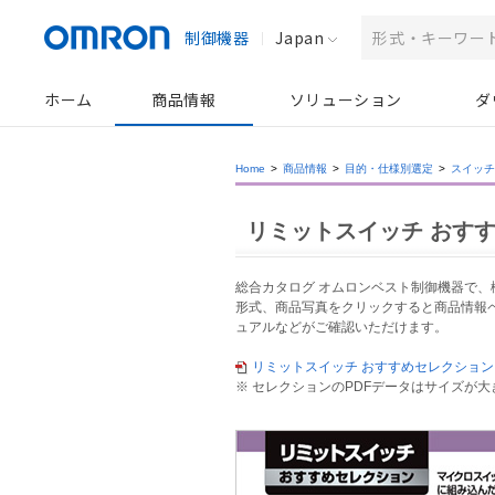
制御機器
Japan
ホーム
商品情報
ソリューション
ダ
Home
>
商品情報
>
目的・仕様別選定
>
スイッチ
リミットスイッチ おす
総合カタログ オムロンベスト制御機器で
形式、商品写真をクリックすると商品情報ペ
ュアルなどがご確認いただけます。
リミットスイッチ おすすめセレクション（
※ セレクションのPDFデータはサイズが