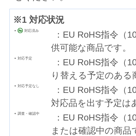
※1 対応状況
対応済み
：EU RoHS指令
供可能な商品です。
対応予定
：EU RoHS指令
り替える予定のある
対応予定なし
：EU RoHS指令
対応品を出す予定は
調査・確認中
：EU RoHS指令
または確認中の商品