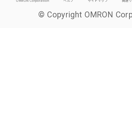
OMRON Corporation
ヘルプ
サイトマップ
関連
© Copyright OMRON Corpo