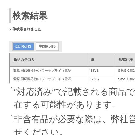
検索結果
2
件検索されました
EU RoHS
中国RoHS
商品カテゴリ
形
形式仕様
電源/周辺機器他/パワーサプライ（電源）
S8VS
S8VS-0302
電源/周辺機器他/パワーサプライ（電源）
S8VS
S8VS-0302
”対応済み”で記載される商品
在する可能性があります。
非含有品が必要な際は、弊社
せください。