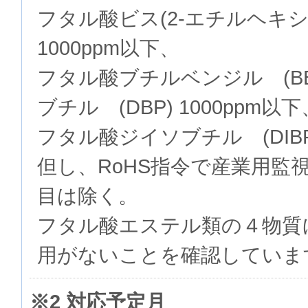
フタル酸ビス(2-エチルヘキシル
1000ppm以下、
フタル酸ブチルベンジル (BB
ブチル (DBP) 1000ppm以下
フタル酸ジイソブチル (DIBP)
但し、RoHS指令で産業用監
目は除く。
フタル酸エステル類の４物質
用がないことを確認していま
※2 対応予定月