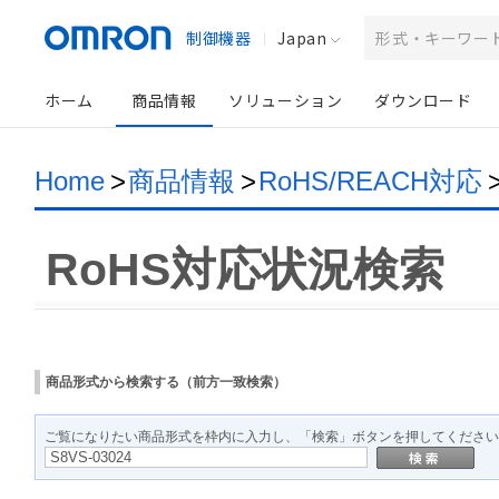
制御機器
Japan
ホーム
商品情報
ソリューション
ダウンロード
Home
>
商品情報
>
RoHS/REACH対応
RoHS対応状況検索
商品形式から検索する（前方一致検索）
ご覧になりたい商品形式を枠内に入力し、「検索」ボタンを押してください