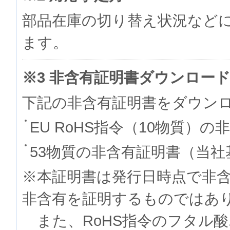
部品在庫の切り替え状況など
ます。
※3 非含有証明書ダウンロー
下記の非含有証明書をダウン
EU RoHS指令（10物質）の
53物質の非含有証明書（当社
※本証明書は発行日時点で非
非含有を証明するものでは
また、RoHS指令のフタル