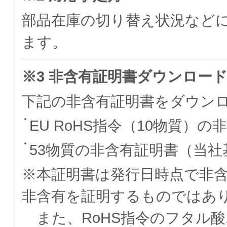
部品在庫の切り替え状況など
ます。
※3 非含有証明書ダウンロー
下記の非含有証明書をダウン
EU RoHS指令（10物質）の
53物質の非含有証明書（当社
※本証明書は発行日時点で非
非含有を証明するものでは
また、RoHS指令のフタル