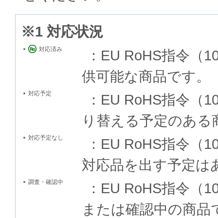
※1 対応状況
対応済み
：EU RoHS指令
供可能な商品です。
対応予定
：EU RoHS指令
り替える予定のある
対応予定なし
：EU RoHS指令
対応品を出す予定は
調査・確認中
：EU RoHS指令
または確認中の商品