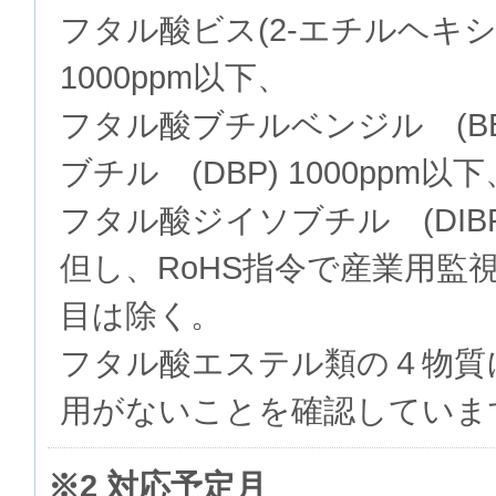
フタル酸ビス(2-エチルヘキシル
1000ppm以下、
フタル酸ブチルベンジル (BB
ブチル (DBP) 1000ppm以下
フタル酸ジイソブチル (DIBP)
但し、RoHS指令で産業用監
目は除く。
フタル酸エステル類の４物質
用がないことを確認していま
※2 対応予定月