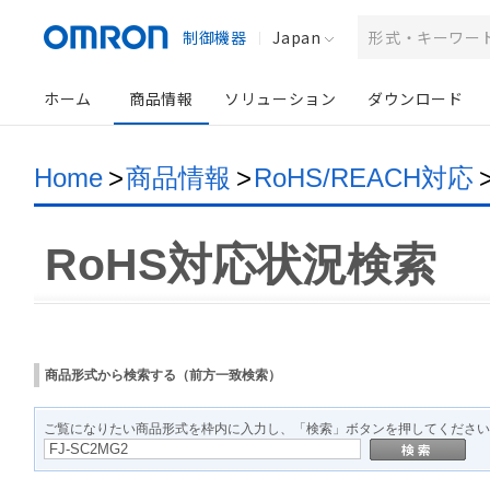
制御機器
Japan
ホーム
商品情報
ソリューション
ダウンロード
Home
>
商品情報
>
RoHS/REACH対応
RoHS対応状況検索
商品形式から検索する（前方一致検索）
ご覧になりたい商品形式を枠内に入力し、「検索」ボタンを押してください