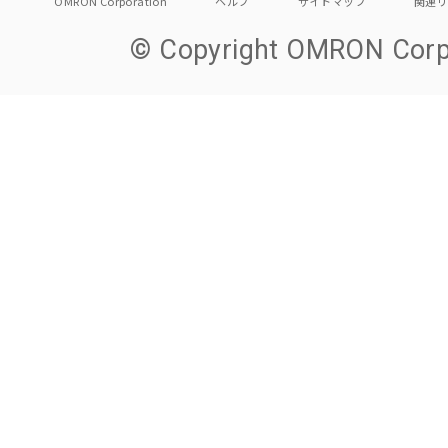
OMRON Corporation
ヘルプ
サイトマップ
関連
© Copyright OMRON Corpo