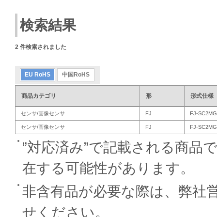
検索結果
2
件検索されました
EU RoHS
中国RoHS
商品カテゴリ
形
形式仕様
センサ/画像センサ
FJ
FJ-SC2MG
センサ/画像センサ
FJ
FJ-SC2MG
”対応済み”で記載される商品
在する可能性があります。
非含有品が必要な際は、弊社
せください。