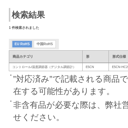
検索結果
1
件検索されました
EU RoHS
中国RoHS
商品カテゴリ
形
形式仕様
コントロール/温度調節器（デジタル調節計）
E5CN
E5CN-HC2
”対応済み”で記載される商品
在する可能性があります。
非含有品が必要な際は、弊社
せください。