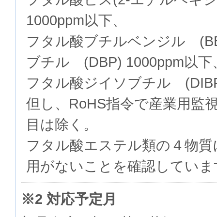
1000ppm以下、
フタル酸ブチルベンジル (BB
ブチル (DBP) 1000ppm以下
フタル酸ジイソブチル (DIBP)
但し、RoHS指令で産業用監
目は除く。
フタル酸エステル類の４物質
用がないことを確認していま
※2 対応予定月