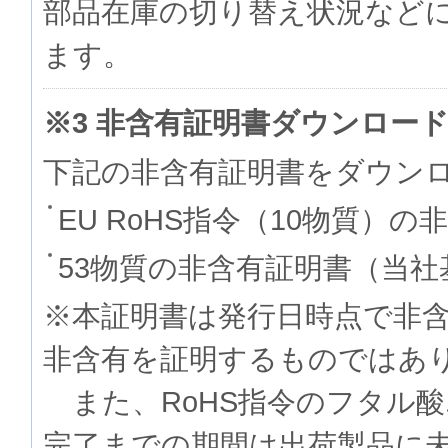
部品在庫の切り替え状況など
ます。
※3 非含有証明書ダウンロー
下記の非含有証明書をダウン
EU RoHS指令（10物質）の
53物質の非含有証明書（当社
※本証明書は発行日時点で非
非含有を証明するものでは
また、RoHS指令のフタル
完了までの期間は出荷製品に