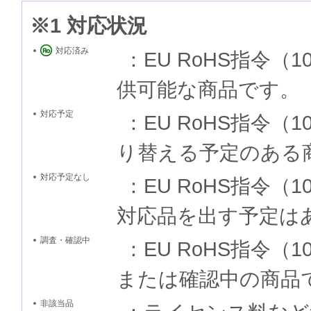
※1 対応状況
対応済み
：EU RoHS指令
供可能な商品です。
対応予定
：EU RoHS指令
り替える予定のある
対応予定なし
：EU RoHS指令
対応品を出す予定は
調査・確認中
：EU RoHS指令
または確認中の商品
非該当品