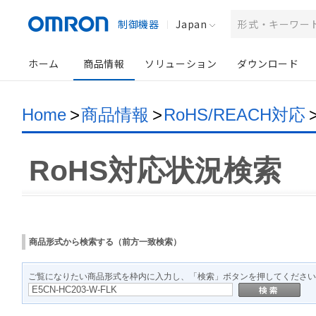
制御機器
Japan
ホーム
商品情報
ソリューション
ダウンロード
Home
>
商品情報
>
RoHS/REACH対応
RoHS対応状況検索
商品形式から検索する（前方一致検索）
ご覧になりたい商品形式を枠内に入力し、「検索」ボタンを押してください