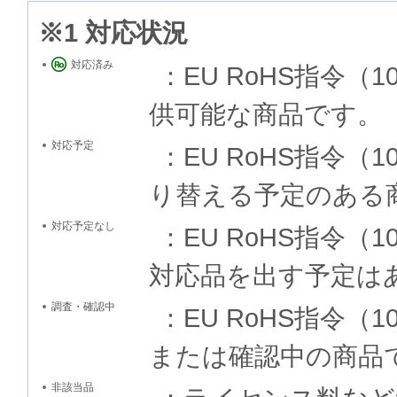
※1 対応状況
対応済み
：EU RoHS指令
供可能な商品です。
対応予定
：EU RoHS指令
り替える予定のある
対応予定なし
：EU RoHS指令
対応品を出す予定は
調査・確認中
：EU RoHS指令
または確認中の商品
非該当品