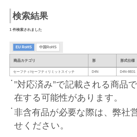
検索結果
1
件検索されました
EU RoHS
中国RoHS
商品カテゴリ
形
形式仕様
セーフティ/セーフティリミットスイッチ
D4N
D4N-8B31
”対応済み”で記載される商品
在する可能性があります。
非含有品が必要な際は、弊社
せください。