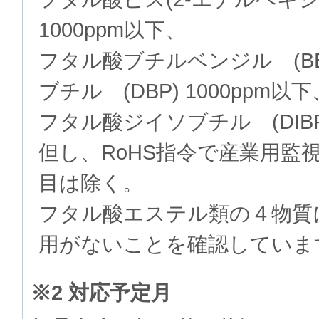
1000ppm以下、
フタル酸ブチルベンジル (BB
ブチル (DBP) 1000ppm以下
フタル酸ジイソブチル (DIBP)
但し、RoHS指令で産業用監
目は除く。
フタル酸エステル類の４物質
用がないことを確認していま
※2 対応予定月