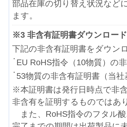
部品在庫の切り替え状況など
ます。
※3 非含有証明書ダウンロー
下記の非含有証明書をダウン
EU RoHS指令（10物質）の
53物質の非含有証明書（当社
※本証明書は発行日時点で非
非含有を証明するものでは
また、RoHS指令のフタル
完了までの期間は出荷製品に