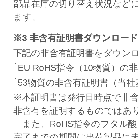
部品在庫の切り替え状況など
ます。
※3 非含有証明書ダウンロー
下記の非含有証明書をダウン
EU RoHS指令（10物質）の
53物質の非含有証明書（当社
※本証明書は発行日時点で非
非含有を証明するものでは
また、RoHS指令のフタル
完了までの期間は出荷製品に