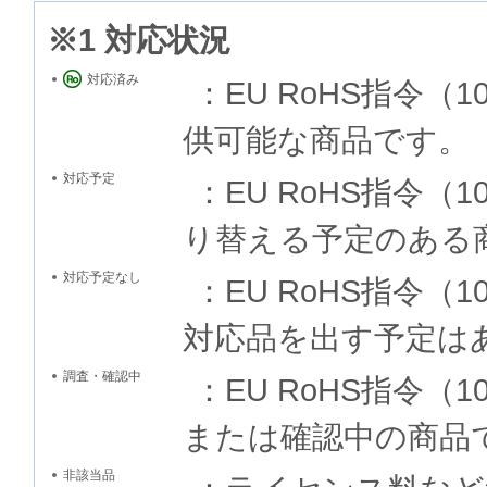
※1 対応状況
対応済み
：EU RoHS指令
供可能な商品です。
対応予定
：EU RoHS指令
り替える予定のある
対応予定なし
：EU RoHS指令
対応品を出す予定は
調査・確認中
：EU RoHS指令
または確認中の商品
非該当品