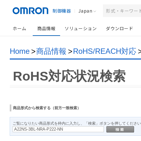
制御機器
Japan
ホーム
商品情報
ソリューション
ダウンロード
Home
>
商品情報
>
RoHS/REACH対応
RoHS対応状況検索
商品形式から検索する（前方一致検索）
ご覧になりたい商品形式を枠内に入力し、「検索」ボタンを押してください