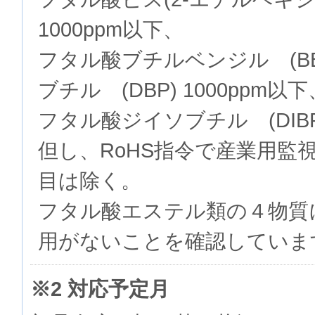
1000ppm以下、
フタル酸ブチルベンジル (BB
ブチル (DBP) 1000ppm以下
フタル酸ジイソブチル (DIBP)
但し、RoHS指令で産業用監
目は除く。
フタル酸エステル類の４物質
用がないことを確認していま
※2 対応予定月