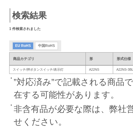
検索結果
1
件検索されました
EU RoHS
中国RoHS
商品カテゴリ
形
形式仕様
スイッチ/押ボタンスイッチ/表示灯
A22NS
A22NS-3B
”対応済み”で記載される商品
在する可能性があります。
非含有品が必要な際は、弊社
せください。