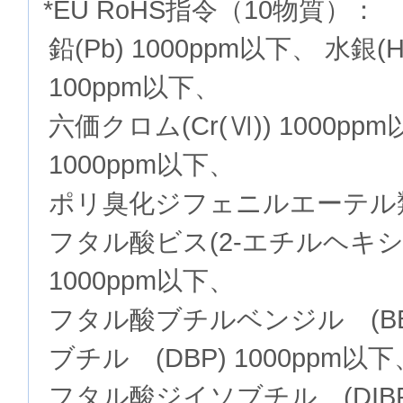
*EU RoHS指令（10物質）：
鉛(Pb) 1000ppm以下、 水銀(
100ppm以下、
六価クロム(Cr(Ⅵ)) 1000p
1000ppm以下、
ポリ臭化ジフェニルエーテル類(P
フタル酸ビス(2-エチルヘキシル
1000ppm以下、
フタル酸ブチルベンジル (BB
ブチル (DBP) 1000ppm以下
フタル酸ジイソブチル (DIBP)