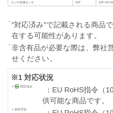
センサ/近接センサ
E2F
E2F-X5Y25
”対応済み”で記載される商品
在する可能性があります。
非含有品が必要な際は、弊社
せください。
※1 対応状況
対応済み
：EU RoHS指令
供可能な商品です。
対応予定
：EU RoHS指令