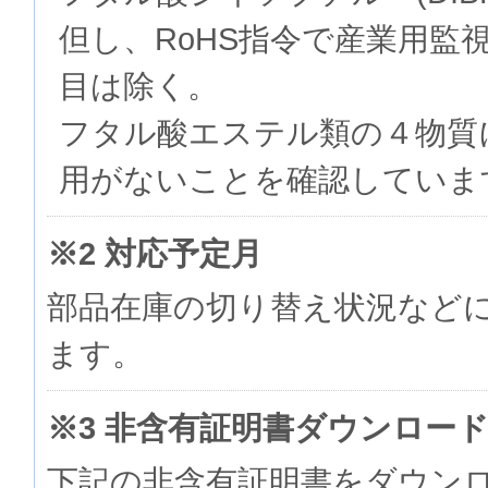
但し、RoHS指令で産業用監
目は除く。
フタル酸エステル類の４物質
用がないことを確認していま
※2 対応予定月
部品在庫の切り替え状況など
ます。
※3 非含有証明書ダウンロー
下記の非含有証明書をダウン