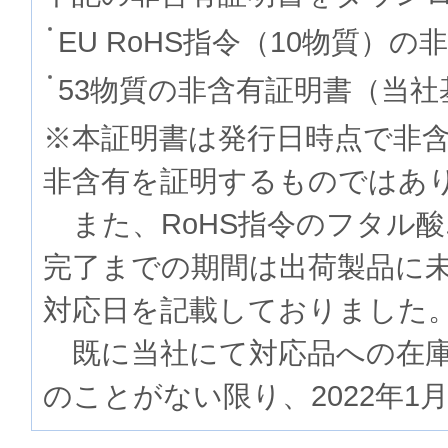
EU RoHS指令（10物質）の
53物質の非含有証明書（当社
※本証明書は発行日時点で非
非含有を証明するものでは
また、RoHS指令のフタル
完了までの期間は出荷製品に
対応日を記載しておりました
既に当社にて対応品への在庫
のことがない限り、2022年1