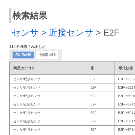
検索結果
センサ > 近接センサ
>
E2F
114
件検索されました
EU RoHS
中国RoHS
商品カテゴリ
形
形式仕様
センサ/近接センサ
E2F
E2F-X5E2 
センサ/近接センサ
E2F
E2F-X5E2 
センサ/近接センサ
E2F
E2F-X5E25
センサ/近接センサ
E2F
E2F-X5F1 
センサ/近接センサ
E2F
E2F-X5F1 
センサ/近接センサ
E2F
E2F-X5F1 
センサ/近接センサ
E2F
E2F-X5F1-