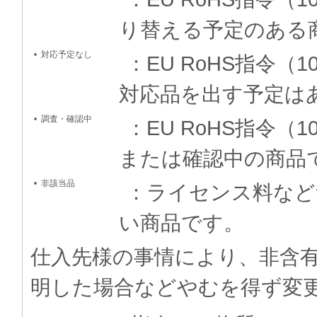
り替える予定のある
対応予定なし
：EU RoHS指令
対応品を出す予定は
調査・確認中
：EU RoHS指令
または確認中の商品
非該当品
：ライセンス料など
い商品です。
仕入先様の事情により、非含
明した場合などやむを得ず変