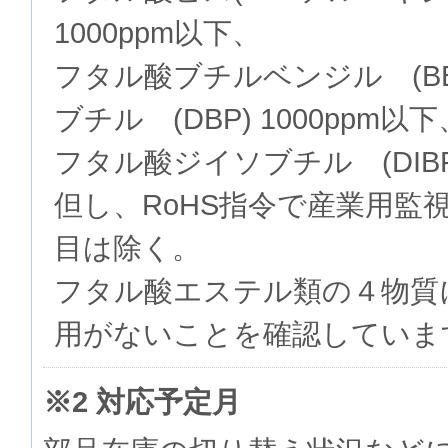
1000ppm以下、
フタル酸ブチルベンジル (BB
ブチル (DBP) 1000ppm以下
フタル酸ジイソブチル (DIBP)
但し、RoHS指令で産業用監
目は除く。
フタル酸エステル類の４物質
用がないことを確認していま
※2 対応予定月