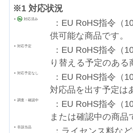
※1 対応状況
対応済み
：EU RoHS指令
供可能な商品です。
対応予定
：EU RoHS指令
り替える予定のある
対応予定なし
：EU RoHS指令
対応品を出す予定は
調査・確認中
：EU RoHS指令
または確認中の商品
非該当品
：ライセンス料など