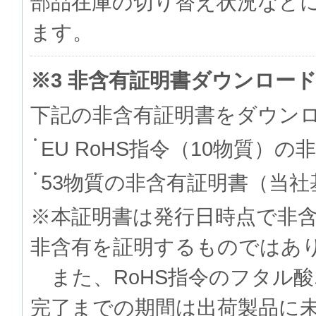
部品在庫の切り替え状況など
ます。
※3 非含有証明書ダウンロー
下記の非含有証明書をダウン
EU RoHS指令（10物質）の
53物質の非含有証明書（当社
※本証明書は発行日時点で非
非含有を証明するものでは
また、RoHS指令のフタル
完了までの期間は出荷製品に