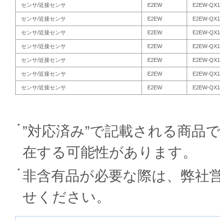
センサ/近接センサ
E2EW
E2EW-QX1
センサ/近接センサ
E2EW
E2EW-QX1
センサ/近接センサ
E2EW
E2EW-QX1
センサ/近接センサ
E2EW
E2EW-QX1
センサ/近接センサ
E2EW
E2EW-QX1
センサ/近接センサ
E2EW
E2EW-QX1
センサ/近接センサ
E2EW
E2EW-QX1
”対応済み”で記載される商品
在する可能性があります。
非含有品が必要な際は、弊社
せください。