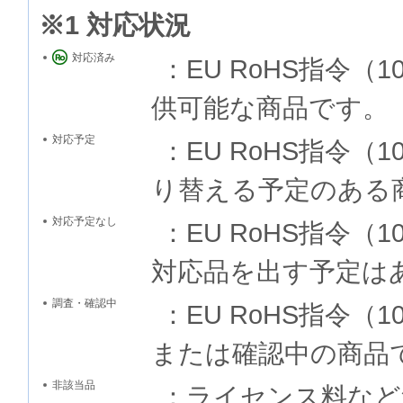
※1 対応状況
対応済み
：EU RoHS指令
供可能な商品です。
対応予定
：EU RoHS指令
り替える予定のある
対応予定なし
：EU RoHS指令
対応品を出す予定は
調査・確認中
：EU RoHS指令
または確認中の商品
非該当品
：ライセンス料など