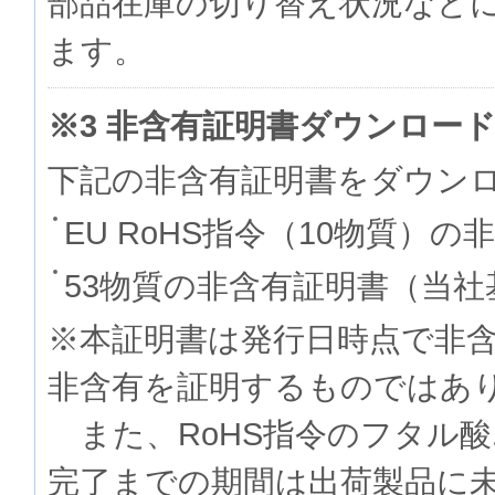
部品在庫の切り替え状況など
ます。
※3 非含有証明書ダウンロー
下記の非含有証明書をダウン
EU RoHS指令（10物質）の
53物質の非含有証明書（当社
※本証明書は発行日時点で非
非含有を証明するものでは
また、RoHS指令のフタル
完了までの期間は出荷製品に