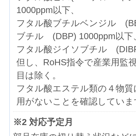
1000ppm以下、
フタル酸ブチルベンジル (BB
ブチル (DBP) 1000ppm以下
フタル酸ジイソブチル (DIBP)
但し、RoHS指令で産業用監
目は除く。
フタル酸エステル類の４物質
用がないことを確認していま
※2 対応予定月