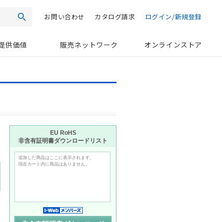
お問い合わせ
カタログ請求
ログイン/新規登録
検索
提供価値
販売ネットワーク
オンラインストア
日
EU RoHS
非含有証明書ダウンロードリスト
追加した商品はここに表示されます。
現在カート内に商品はありません。