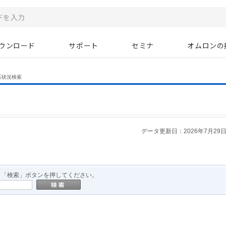
ウンロード
サポート
セミナ
オムロンの
応状況検索
データ更新日：2026年7月29
、「検索」ボタンを押してください。