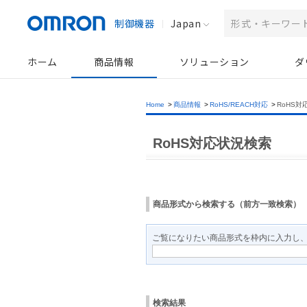
制御機器
Japan
ホーム
商品情報
ソリューション
ダ
Home
>
商品情報
>
RoHS/REACH対応
>
RoHS対
RoHS対応状況検索
商品形式から検索する（前方一致検索）
ご覧になりたい商品形式を枠内に入力し
検索結果