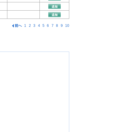
前へ
1
2
3
4
5
6
7
8
9
10