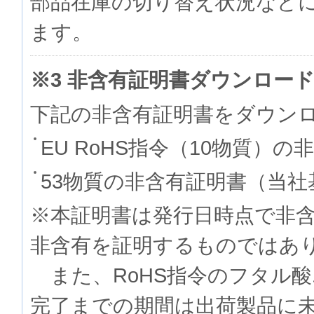
部品在庫の切り替え状況など
ます。
※3 非含有証明書ダウンロー
下記の非含有証明書をダウン
EU RoHS指令（10物質）の
53物質の非含有証明書（当社
※本証明書は発行日時点で非
非含有を証明するものでは
また、RoHS指令のフタル
完了までの期間は出荷製品に