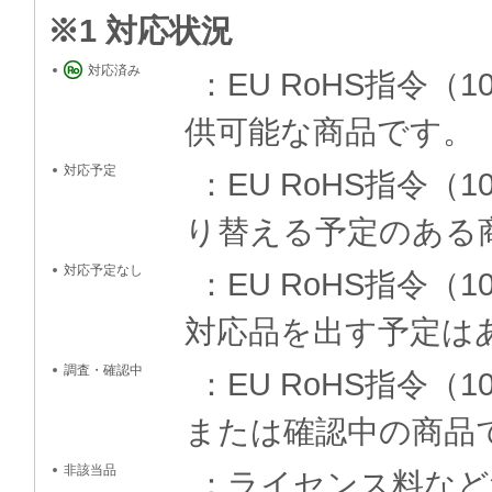
※1 対応状況
対応済み
：EU RoHS指令
供可能な商品です。
対応予定
：EU RoHS指令
り替える予定のある
対応予定なし
：EU RoHS指令
対応品を出す予定は
調査・確認中
：EU RoHS指令
または確認中の商品
非該当品
：ライセンス料など