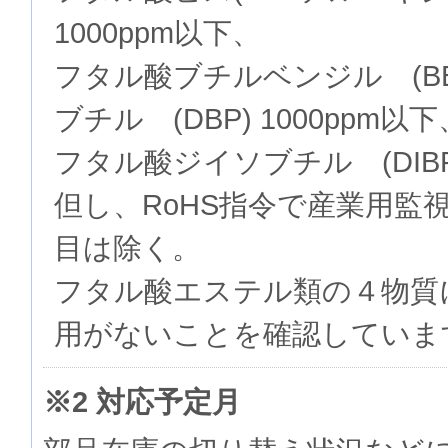
1000ppm以下、
フタル酸ブチルベンジル (BB
ブチル (DBP) 1000ppm以下
フタル酸ジイソブチル (DIBP)
但し、RoHS指令で産業用監
目は除く。
フタル酸エステル類の４物質
用がないことを確認していま
※2 対応予定月