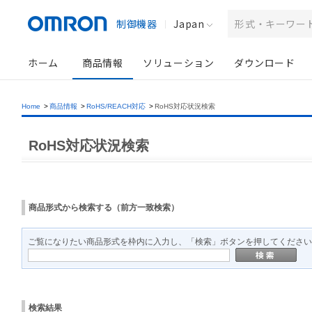
制御機器
Japan
ホーム
商品情報
ソリューション
ダウンロード
Home
>
商品情報
>
RoHS/REACH対応
>
RoHS対応状況検索
RoHS対応状況検索
商品形式から検索する（前方一致検索）
ご覧になりたい商品形式を枠内に入力し、「検索」ボタンを押してください
検索結果