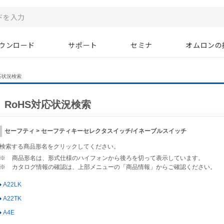
ウンロード
サポート
セミナ
オムロンの
応状況検索
RoHS対応状況検索
セーフティ > セーフティキーセレクタスイッチ/イネーブルスイッチ
検索する商品形名をクリックしてください。
※
商品形名は、形式仕様のハイフォンから後ろを切って表示しています。
※
カタログ情報の確認は、上部メニューの「商品情報」からご確認ください。
A22LK
A22TK
A4E