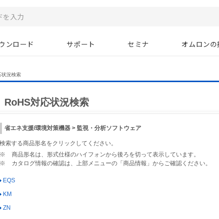
ウンロード
サポート
セミナ
オムロンの
応状況検索
RoHS対応状況検索
省エネ支援/環境対策機器 > 監視・分析ソフトウェア
検索する商品形名をクリックしてください。
※
商品形名は、形式仕様のハイフォンから後ろを切って表示しています。
※
カタログ情報の確認は、上部メニューの「商品情報」からご確認ください。
EQS
KM
ZN