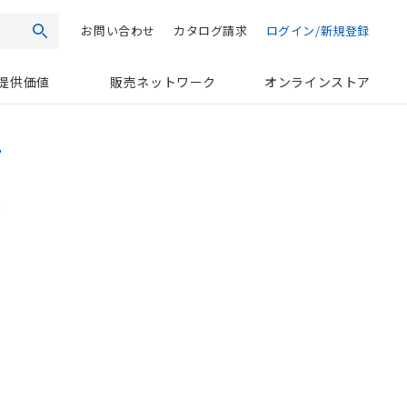
お問い合わせ
カタログ請求
ログイン/新規登録
検索
提供価値
販売ネットワーク
オンラインストア