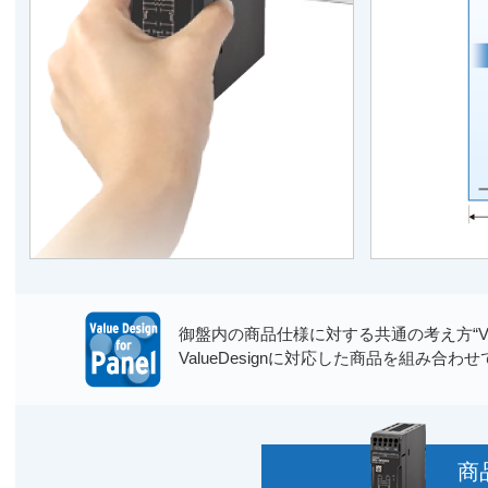
御盤内の商品仕様に対する共通の考え方“Va
ValueDesignに対応した商品を組み
商