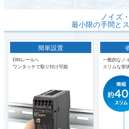
ノイズ
最小限の手間と
簡単設置
DINレールへ
一般的なノ
ワンタッチで取り付け可能
スリムな形