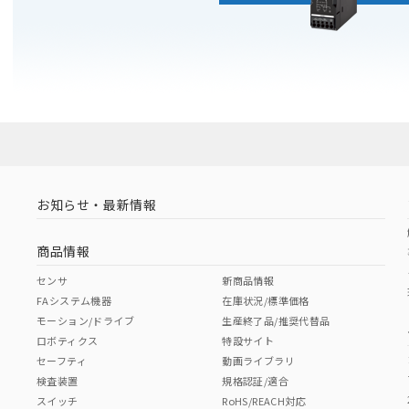
お知らせ・最新情報
商品情報
センサ
新商品情報
FAシステム機器
在庫状況/標準価格
モーション/ドライブ
生産終了品/推奨代替品
ロボティクス
特設サイト
セーフティ
動画ライブラリ
検査装置
規格認証/適合
スイッチ
RoHS/REACH対応