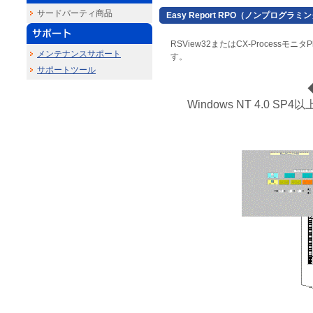
サードパーティ商品
Easy Report RPO（ノンプログ
RSView32またはCX-Process
メンテナンスサポート
す。
サポートツール
Windows NT 4.0 S