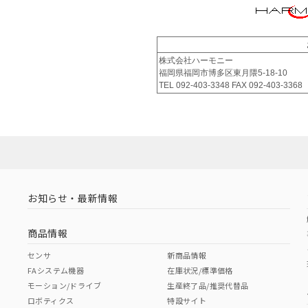
株式会社ハーモニー
福岡県福岡市博多区東月隈5-18-10
TEL 092-403-3348 FAX 092-403-3368
お知らせ・最新情報
商品情報
センサ
新商品情報
FAシステム機器
在庫状況/標準価格
モーション/ドライブ
生産終了品/推奨代替品
ロボティクス
特設サイト