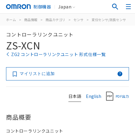
制御機器
Japan
ホーム
>
商品情報
>
商品カテゴリ
>
センサ
>
変位センサ/測長センサ
>
コントローラリンクユニット
ZS-XCN
ZG2 コントローラリンクユニット 形式仕様一覧
マイリストに追加
日本語
English
PDF出力
商品概要
コントローラリンクユニット