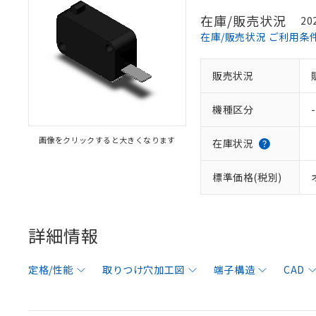
在庫/販売状況
20
在庫/販売状況 ご利用条
販売状況
機種区分
-
画像をクリックすると大きくなります
在庫状況
標準価格(税別)
詳細情報
定格/性能
取りつけ穴加工図
端子構造
CAD