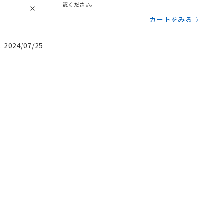
認ください。
カートをみる
024/07/25