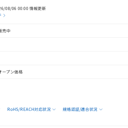
26/08/06 00:00 情報更新
件
販売中
オープン価格
RoHS/REACH対応状況
規格認証/適合状況