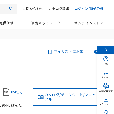
お問い合わせ
カタログ請求
ログイン/新規登録
検索
提供価値
販売ネットワーク
オンラインストア
マイリストに追加
FAQ
チャット
お問い合わせ
PDF出力
カタログ/データシート/マニュ
アル
.96N, はんだ
ダウンロード