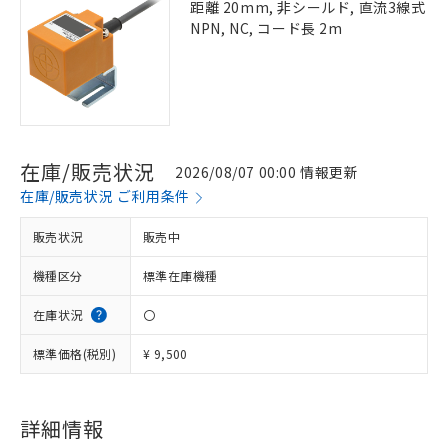
距離 20mm, 非シールド, 直流3線式
NPN, NC, コード長 2m
在庫/販売状況
2026/08/07 00:00 情報更新
在庫/販売状況 ご利用条件
販売状況
販売中
機種区分
標準在庫機種
在庫状況
〇
標準価格(税別)
¥ 9,500
詳細情報