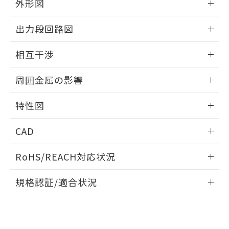
とができます。
外形図
合意する
キャンセル
引・商談に必要な範囲で利用すること
をご了承ください。
情報更新：2024/08/08
EU RoHS指令（10物質）の非含有証明書
※当社の共同利用者とは、
"個人情報
出力段回路図
51物質の非含有証明書（当社基準）
の共同利用に関して"
の「1.共同利
※本証明書は発行日時点で非含有を証明す
外形図
情報更新：2024/08/08
用者の範囲」に記載されている法人を
相互干渉
るもので、過去に遡って非含有を証明する
指します。
ものではありません。
出力段回路図
情報更新：2024/08/08
また、RoHS指令のフタル酸エステル類４
周囲金属の影響
物質の対応では、対応完了までの期間は出
相互干渉
荷製品に未対応品が混在することから備考
情報更新：2024/08/08
特性図
欄に対応日を記載しておりました。
既に当社にて対応品への在庫切替を完了
周囲金属の影響
情報更新：2024/08/08
CAD
していることから、特段のことがない限
り、2022年1月12日より割愛しておりま
検出物体の大きさと材質による影響
ログイン/会員登録いただくと、CADデータをダウンロー
す。
RoHS/REACH対応状況
ドすることができます。
情報更新：2026/7/29
A: 200mm以上、B: 120mm以上
規格認証/適合状況
ログイン/会員登録
EU RoHS
注意事項・凡例
UL認証
CSA認証
CEマーキング
No
No
Yes