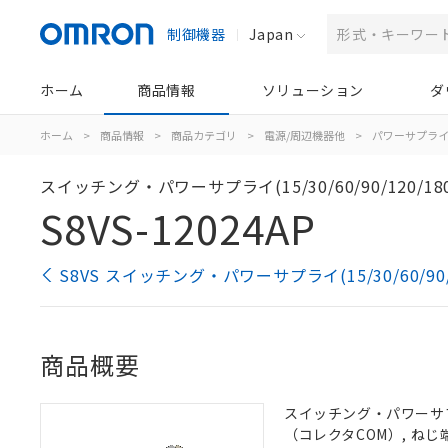
制御機器
Japan
ホーム
商品情報
ソリューション
ダ
ホーム
>
商品情報
>
商品カテゴリ
>
電源/周辺機器他
>
パワーサプラ
スイッチング・パワーサプライ(15/30/60/90/120/180
S8VS-12024AP
S8VS スイッチング・パワーサプライ(15/30/60/90/
商品概要
スイッチング・パワーサプラ
（コレクタCOM）, ねじ