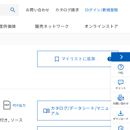
お問い合わせ
カタログ請求
ログイン/新規登録
検索
提供価値
販売ネットワーク
オンラインストア
マイリストに追加
FAQ
チャット
お問い合わせ
PDF出力
カタログ/データシート/マニュ
アル
付き, ソース
ダウンロード