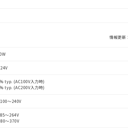
情報更新：2
20W
24V
% typ. (AC100V入力時)
% typ. (AC200V入力時)
100～240V
85～264V
C80～370V