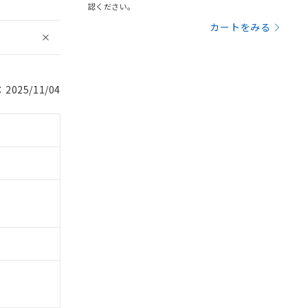
認ください。
カートをみる
025/11/04