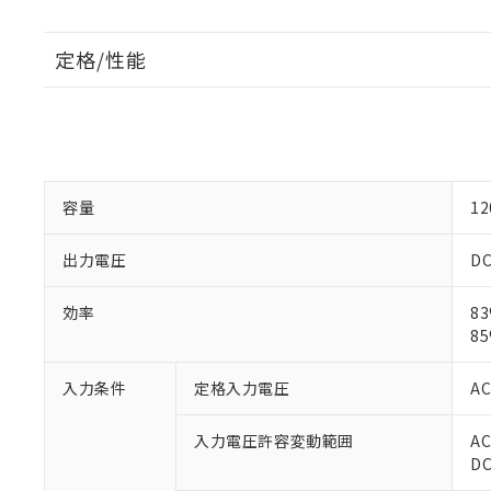
定格/性能
容量
1
出力電圧
DC
効率
83
85
入力条件
定格入力電圧
AC
入力電圧許容変動範囲
AC
D