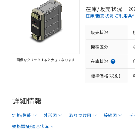
在庫/販売状況
20
在庫/販売状況 ご利用条
販売状況
機種区分
画像をクリックすると大きくなります
在庫状況
標準価格(税別)
詳細情報
定格/性能
外形図
取りつけ図
接続図
デ
規格認証/適合状況