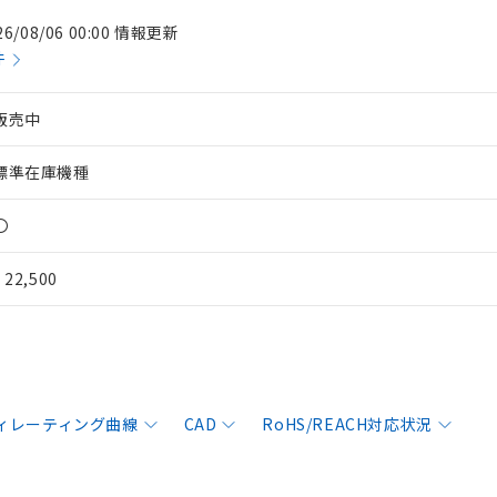
26/08/06 00:00 情報更新
件
販売中
標準在庫機種
〇
¥ 22,500
ィレーティング曲線
CAD
RoHS/REACH対応状況