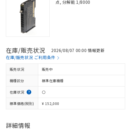
点, 分解能 1/8000
在庫/販売状況
2026/08/07 00:00 情報更新
在庫/販売状況 ご利用条件
販売状況
販売中
機種区分
標準在庫機種
在庫状況
〇
標準価格(税別)
¥ 152,000
※1 対応状況
詳細情報
対応済み：EU RoHS指令（10物質）の