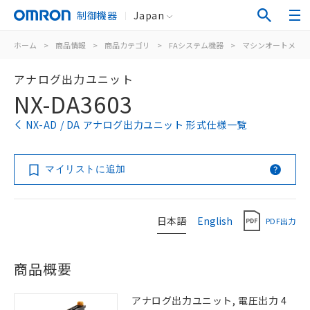
制御機器
Japan
ホーム
>
商品情報
>
商品カテゴリ
>
FAシステム機器
>
マシンオートメー
アナログ出力ユニット
NX-DA3603
NX-AD / DA アナログ出力ユニット 形式仕様一覧
マイリストに追加
日本語
English
PDF出力
商品概要
アナログ出力ユニット, 電圧出力 4